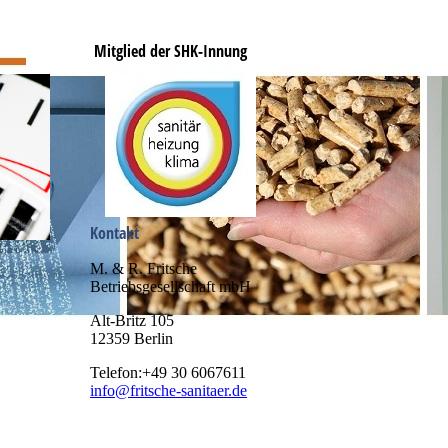
Mitglied der SHK-Innung
Kontakt
M. & R. Fritsche
Betriebsgesellschaft mbH
Alt-Britz 105
12359 Berlin
Telefon:+49 30 6067611
info@fritsche-sanitaer.de