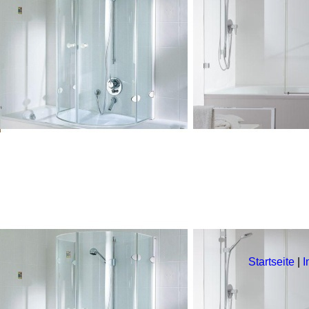
Startseite
|
I