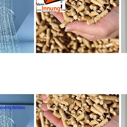
terempfehlen