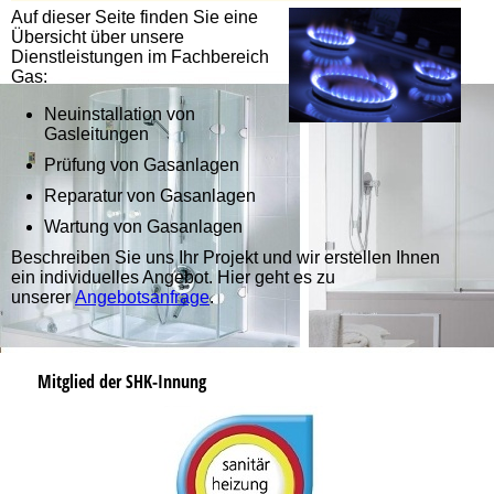
Auf dieser Seite finden Sie eine
Übersicht über unsere
Dienstleistungen im Fachbereich
Gas:
Neuinstallation von
Gasleitungen
Prüfung von Gasanlagen
Reparatur von Gasanlagen
Wartung von Gasanlagen
Beschreiben Sie uns Ihr Projekt und wir erstellen Ihnen
ein individuelles Angebot. Hier geht es zu
unserer
Angebotsanfrage
.
Mitglied der SHK-Innung