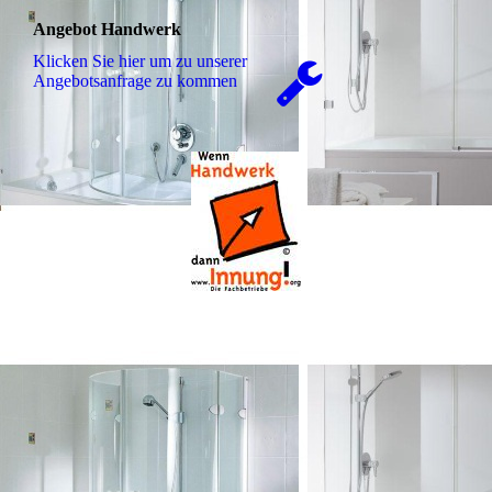
Angebot Handwerk
Klicken Sie hier um zu unserer
An­ge­bots­an­fra­ge zu kommen