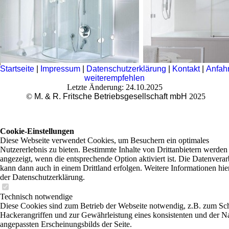
Startseite
|
Impressum
|
Datenschutzerklärung
|
Kontakt
|
Anfahr
weiterempfehlen
Letzte Änderung: 24.10.2025
©
M. & R. Fritsche Betriebsgesellschaft mbH
2025
Cookie-Einstellungen
Diese Webseite verwendet Cookies, um Besuchern ein optimales
Nutzererlebnis zu bieten. Bestimmte Inhalte von Drittanbietern werden
angezeigt, wenn die entsprechende Option aktiviert ist. Die Datenvera
kann dann auch in einem Drittland erfolgen. Weitere Informationen hie
der Datenschutzerklärung.
Technisch notwendige
Diese Cookies sind zum Betrieb der Webseite notwendig, z.B. zum Sc
Hackerangriffen und zur Gewährleistung eines konsistenten und der N
angepassten Erscheinungsbilds der Seite.