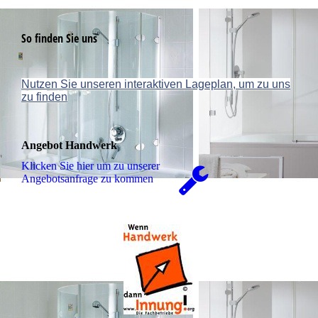
So finden Sie uns
Nutzen Sie unseren interaktiven La­ge­plan, um zu uns
zu finden
Angebot Handwerk
Klicken Sie hier um zu unserer
An­ge­bots­an­fra­ge zu kommen