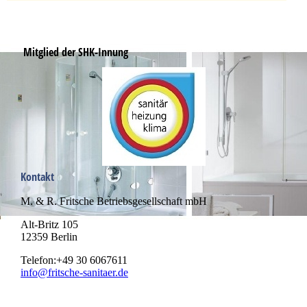
Mitglied der SHK-Innung
Kontakt
M. & R. Fritsche Betriebsgesellschaft mbH
Alt-Britz 105
12359 Berlin
Telefon:+49 30 6067611
info@fritsche-sanitaer.de