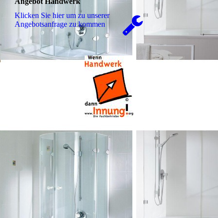
Angebot Handwerk
Klicken Sie hier um zu unserer
An­ge­bots­an­fra­ge zu kommen