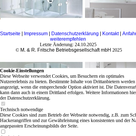
Startseite
|
Impressum
|
Datenschutzerklärung
|
Kontakt
|
Anfahr
weiterempfehlen
Letzte Änderung: 24.10.2025
©
M. & R. Fritsche Betriebsgesellschaft mbH
2025
Cookie-Einstellungen
Diese Webseite verwendet Cookies, um Besuchern ein optimales
Nutzererlebnis zu bieten. Bestimmte Inhalte von Drittanbietern werden
angezeigt, wenn die entsprechende Option aktiviert ist. Die Datenvera
kann dann auch in einem Drittland erfolgen. Weitere Informationen hie
der Datenschutzerklärung.
Technisch notwendige
Diese Cookies sind zum Betrieb der Webseite notwendig, z.B. zum Sc
Hackerangriffen und zur Gewährleistung eines konsistenten und der N
angepassten Erscheinungsbilds der Seite.