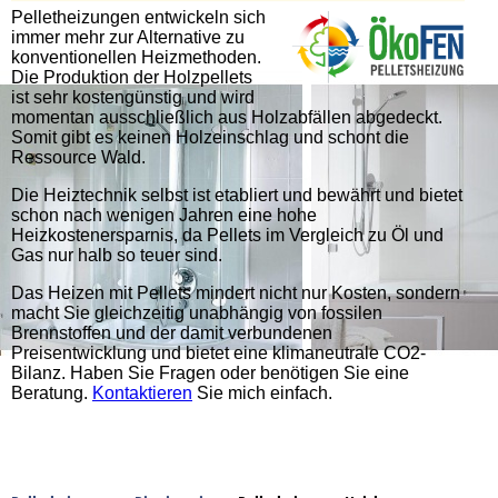
Pelletheizungen entwickeln sich
immer mehr zur Alternative zu
konventionellen Heizmethoden.
Die Produktion der Holzpellets
ist sehr kostengünstig und wird
momentan ausschließlich aus Holzabfällen abgedeckt.
Somit gibt es keinen Holzeinschlag und schont die
Ressource Wald.
Die Heiztechnik selbst ist etabliert und bewährt und bietet
schon nach wenigen Jahren eine hohe
Heizkostenersparnis, da Pellets im Vergleich zu Öl und
Gas nur halb so teuer sind.
Das Heizen mit Pellets mindert nicht nur Kosten, sondern
macht Sie gleichzeitig unabhängig von fossilen
Brennstoffen und der damit verbundenen
Preisentwicklung und bietet eine klimaneutrale CO2-
Bilanz. Haben Sie Fragen oder benötigen Sie eine
Beratung.
Kontaktieren
Sie mich einfach.