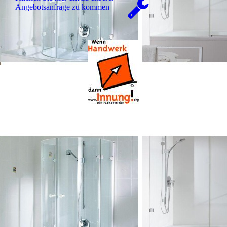
An­ge­bots­an­fra­ge zu kommen