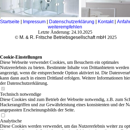
Startseite
|
Impressum
|
Datenschutzerklärung
|
Kontakt
|
Anfahr
weiterempfehlen
Letzte Änderung: 24.10.2025
©
M. & R. Fritsche Betriebsgesellschaft mbH
2025
Cookie-Einstellungen
Diese Webseite verwendet Cookies, um Besuchern ein optimales
Nutzererlebnis zu bieten. Bestimmte Inhalte von Drittanbietern werden
angezeigt, wenn die entsprechende Option aktiviert ist. Die Datenvera
kann dann auch in einem Drittland erfolgen. Weitere Informationen hie
der Datenschutzerklärung.
Technisch notwendige
Diese Cookies sind zum Betrieb der Webseite notwendig, z.B. zum Sc
Hackerangriffen und zur Gewährleistung eines konsistenten und der N
angepassten Erscheinungsbilds der Seite.
Analytische
Diese Cookies werden verwendet, um das Nutzererlebnis weiter zu opt