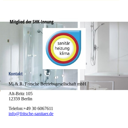
Mitglied der SHK-Innung
Kontakt
M. & R. Fritsche Betriebsgesellschaft mbH
Alt-Britz 105
12359 Berlin
Telefon:+49 30 6067611
info@fritsche-sanitaer.de