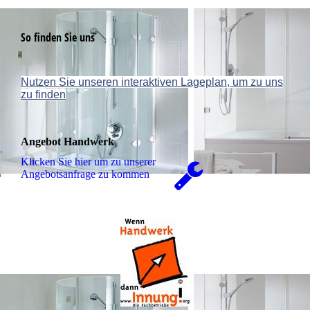
So finden Sie uns
Nutzen Sie unseren interaktiven La­ge­plan, um zu uns
zu finden
Angebot Handwerk
Klicken Sie hier um zu unserer
An­ge­bots­an­fra­ge zu kommen